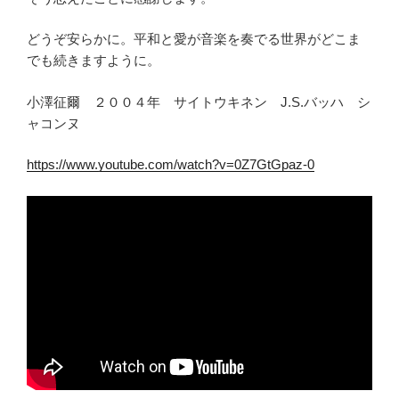
どうぞ安らかに。平和と愛が音楽を奏でる世界がどこま
でも続きますように。
小澤征爾 ２００４年 サイトウキネン J.S.バッハ シ
ャコンヌ
https://www.youtube.com/watch?v=0Z7GtGpaz-0