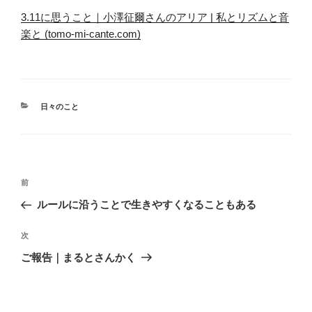
3.11に思うこと｜小澤征爾さんのアリア | 私とリズムと音
楽と (tomo-mi-cante.com)
カ
日々のこと
テ
ゴ
リ
ー
投
前
前
稿
の
ルールに沿うことで生きやすくなることもある
ナ
投
ビ
稿
次
次
ゲ
の
ご報告｜まるとさんかく
投
ー
稿
シ
ョ