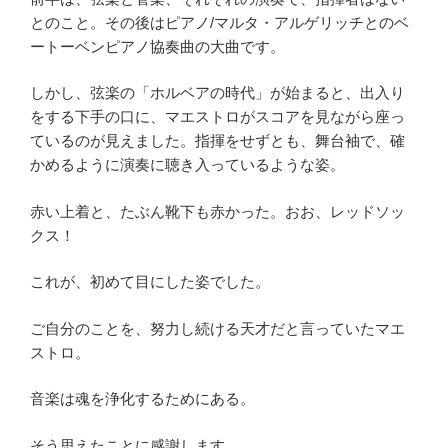
とのこと。その後はピアノ/マルタ・アルゲリッチとのベ
ートーベンピアノ協奏曲の大曲です。
しかし、弦楽の「ホルベアの時代」が始まると、出入り
をする下手の口に、マエストロがスコアを見ながら座っ
ているのが見えました。指揮をせずとも、舞台袖で、確
かめるように演奏に聴き入っているような姿。
赤い上着と、たぶん靴下も赤かった。おお、レッドソッ
クス！
これが、初めて目にした姿でした。
ご自分のことを、努力し続ける天才だと言っていたマエ
ストロ。
音楽は魂を浄化するためにある。
そう思えたことに感謝します。