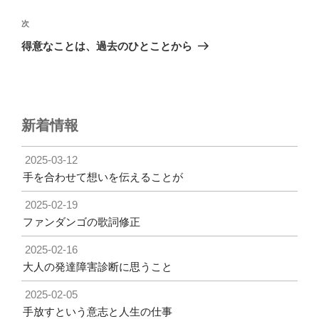
ビ
稿
ゲ
次
次
の
ー
得意なことは、過去のひとことから
投
シ
稿
ョ
ン
新着情報
2025-03-12
手を合わせて想いを伝えることが
2025-02-19
ファンダンゴの歌詞修正
2025-02-16
大人の発達障害診断に思うこと
2025-02-05
手放すという意志と人生の仕事