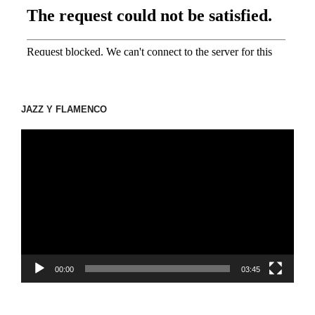
JAZZ Y FLAMENCO
動
画
プ
レ
ー
ヤ
ー
00:00
03:45