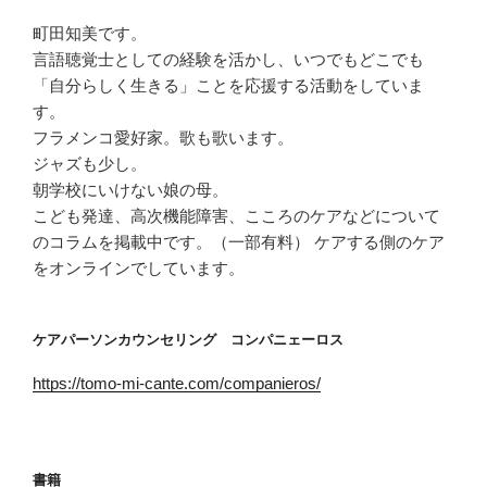
町田知美です。
言語聴覚士としての経験を活かし、いつでもどこでも
「自分らしく生きる」ことを応援する活動をしていま
す。
フラメンコ愛好家。歌も歌います。
ジャズも少し。
朝学校にいけない娘の母。
こども発達、高次機能障害、こころのケアなどについて
のコラムを掲載中です。（一部有料） ケアする側のケア
をオンラインでしています。
ケアパーソンカウンセリング コンパニェーロス
https://tomo-mi-cante.com/companieros/
書籍