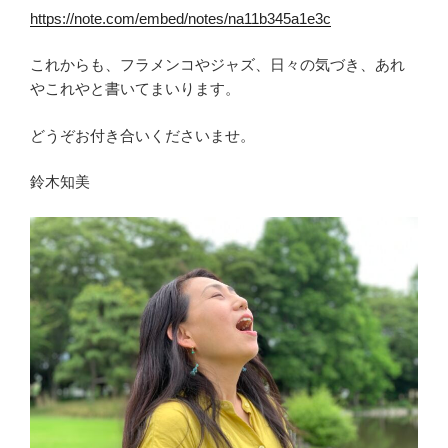
https://note.com/embed/notes/na11b345a1e3c
これからも、フラメンコやジャズ、日々の気づき、あれ
やこれやと書いてまいります。
どうぞお付き合いくださいませ。
鈴木知美