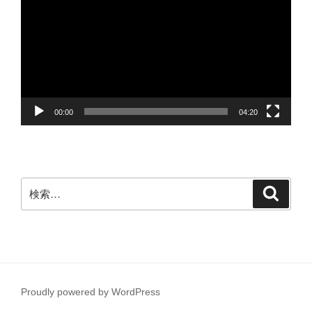
プ
レ
ー
ヤ
ー
00:00
04:20
検
検
索
索:
Proudly powered by WordPress