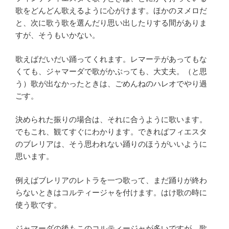
歌をどんどん歌えるように心がけます。ほかのヌメロだ
と、次に歌う歌を選んだり思い出したりする間がありま
すが、そうもいかない。
歌えばだいだい踊ってくれます。レマーテがあってもな
くても、ジャマーダで歌がかぶっても、大丈夫。（と思
う）歌が出なかったときは、ごめんねのハレオでやり過
ごす。
決められた振りの場合は、それに合うように歌います。
でもこれ、観てすぐにわかります。できればフィエスタ
のブレリアは、そう思われない踊りのほうがいいように
思います。
例えばブレリアのレトラを一つ歌って、まだ踊りが終わ
らないときはコルティージャを付けます。はけ歌の時に
使う歌です。
ジャマーダの後もこのコルティージャが多いですが、歌