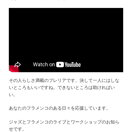
その人らしさ満載のブレリアです。決して一人にはしな
いところもいいですね。できないところは助ければい
い。
あなたのフラメンコのある日々を応援しています。
ジャズとフラメンコのライブとワークショップのお知ら
せです。