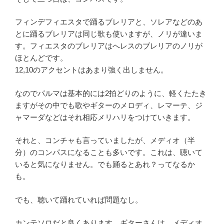
フィンデフィエスタで踊るブレリアと、ソレアなどのあ
とに踊るブレリアは同じ歌も使いますが、ノリが違いま
す。フィエスタのブレリアはへレスのブレリアのノリが
ほとんどです。
12,10のアクセントはあまり強く出しません。
なのでパルマは基本的には2拍どりのように、軽くたたき
ますがその中でも歌やギターのメロディ、レマーテ、ジ
ャマーダなどはそれ相応メリハリをつけていきます。
それと、コンチャも言っていましたが、メディオ（半
分）のコンパスになることも多いです。これは、聴いて
いると気になりません。でも踊るとあれ？ってなるか
も。
でも、聴いて踊れていれば問題なし。
カンテソロだと良くあります。ギターさんは、メディオ