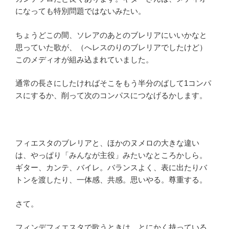
になっても特別問題ではないみたい。
ちょうどこの間、ソレアのあとのブレリアにいいかなと
思っていた歌が、（へレスのりのブレリアでしたけど）
このメディオが組み込まれていました。
通常の長さにしたければそこをもう半分のばして1コンパ
スにするか、削って次のコンパスにつなげるかします。
フィエスタのブレリアと、ほかのヌメロの大きな違い
は、やっぱり「みんなが主役」みたいなところかしら。
ギター、カンテ、バイレ。バランスよく、表に出たりバ
トンを渡したり、一体感、共感。思いやる。尊重する。
さて。
フィンデフィエスタで歌うときは、とにかく持っている