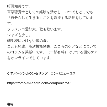
町田知美です。
言語聴覚士としての経験を活かし、いつでもどこでも
「自分らしく生きる」ことを応援する活動をしていま
す。
フラメンコ愛好家。歌も歌います。
ジャズも少し。
朝学校にいけない娘の母。
こども発達、高次機能障害、こころのケアなどについて
のコラムを掲載中です。（一部有料） ケアする側のケア
をオンラインでしています。
ケアパーソンカウンセリング コンパニェーロス
https://tomo-mi-cante.com/companieros/
書籍