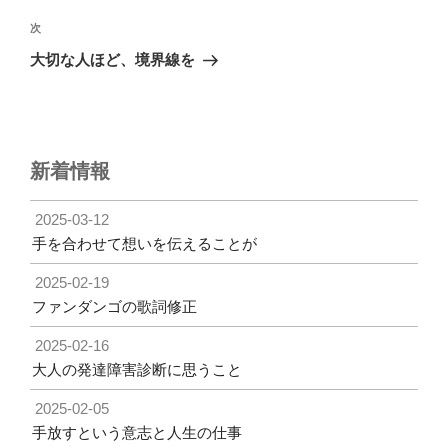
ビ
稿
ゲ
次
次
の
ー
大切な人ほど、境界線を
投
シ
稿
ョ
ン
新着情報
2025-03-12
手を合わせて想いを伝えることが
2025-02-19
ファンダンゴの歌詞修正
2025-02-16
大人の発達障害診断に思うこと
2025-02-05
手放すという意志と人生の仕事