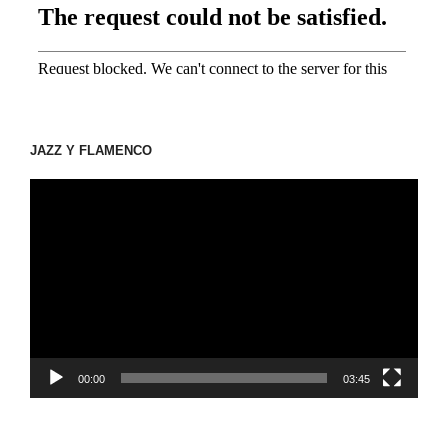
JAZZ Y FLAMENCO
動
画
プ
レ
ー
ヤ
ー
00:00
03:45