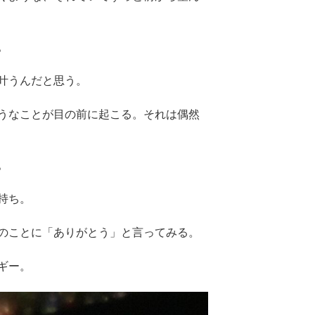
。
叶うんだと思う。
うなことが目の前に起こる。それは偶然
。
持ち。
のことに「ありがとう」と言ってみる。
ギー。