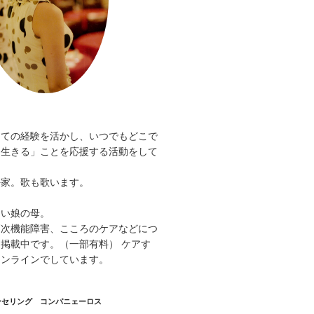
。
しての経験を活かし、いつでもどこで
く生きる」ことを応援する活動をして
好家。歌も歌います。
。
ない娘の母。
高次機能障害、こころのケアなどにつ
掲載中です。（一部有料） ケアす
オンラインでしています。
ンセリング コンパニェーロス