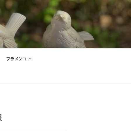
フラメンコ
報