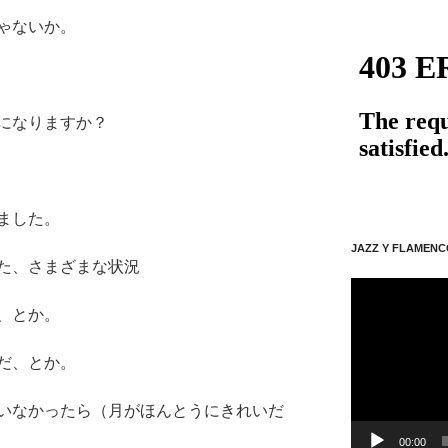
ゃないか。
になりますか？
ました。
JAZZ Y FLAMENC
た、さまざまな状況
動
画
、とか。
プ
レ
だ、とか。
ー
ヤ
いなかったら（月がほんとうにきれいだ
ー
00:00