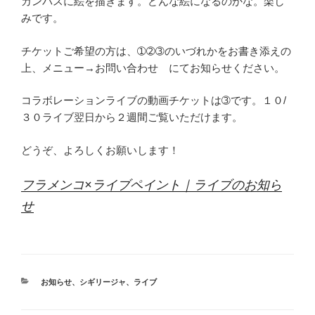
カンバスに絵を描きます。どんな絵になるのかな。楽し
みです。
チケットご希望の方は、➀➁➂のいづれかをお書き添えの
上、メニュー→お問い合わせ にてお知らせください。
コラボレーションライブの動画チケットは➂です。１０/
３０ライブ翌日から２週間ご覧いただけます。
どうぞ、よろしくお願いします！
フラメンコ×ライブペイント｜ライブのお知ら
せ
カ
お知らせ
、
シギリージャ
、
ライブ
テ
ゴ