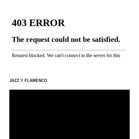
JAZZ Y FLAMENCO
動
画
プ
レ
ー
ヤ
ー