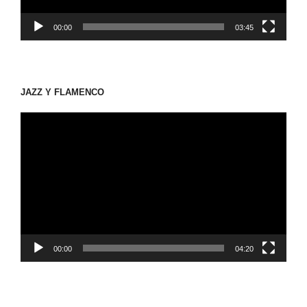
00:00
03:45
JAZZ Y FLAMENCO
動
画
プ
レ
ー
ヤ
ー
00:00
04:20