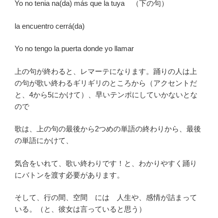
Yo no tenia na(da) más que la tuya （下の句）
la encuentro cerrá(da)
Yo no tengo la puerta donde yo llamar
上の句が終わると、レマーテになります。踊りの人は上
の句が歌い終わるギリギリのところから（アクセントだ
と、4から5にかけて）、早いテンポにしていかないとな
ので
歌は、上の句の最後から2つめの単語の終わりから、最後
の単語にかけて、
気合をいれて、歌い終わりです！と、わかりやすく踊り
にバトンを渡す必要があります。
そして、行の間、空間 には 人生や、感情が詰まって
いる。（と、彼女は言っていると思う）