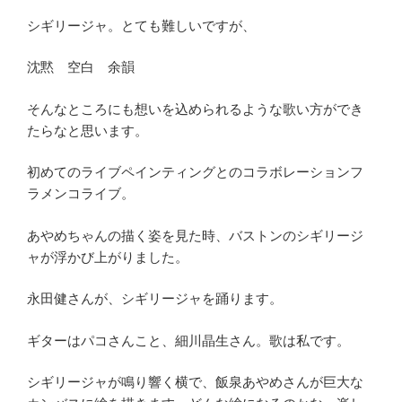
シギリージャ。とても難しいですが、
沈黙 空白 余韻
そんなところにも想いを込められるような歌い方ができ
たらなと思います。
初めてのライブペインティングとのコラボレーションフ
ラメンコライブ。
あやめちゃんの描く姿を見た時、バストンのシギリージ
ャが浮かび上がりました。
永田健さんが、シギリージャを踊ります。
ギターはパコさんこと、細川晶生さん。歌は私です。
シギリージャが鳴り響く横で、飯泉あやめさんが巨大な