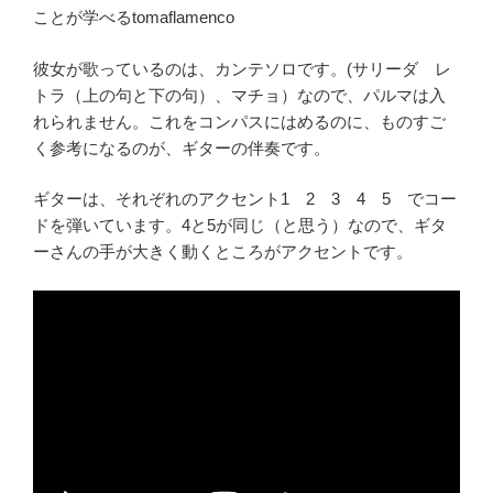
ことが学べるtomaflamenco
彼女が歌っているのは、カンテソロです。(サリーダ レ
トラ（上の句と下の句）、マチョ）なので、パルマは入
れられません。これをコンパスにはめるのに、ものすご
く参考になるのが、ギターの伴奏です。
ギターは、それぞれのアクセント1 2 3 4 5 でコー
ドを弾いています。4と5が同じ（と思う）なので、ギタ
ーさんの手が大きく動くところがアクセントです。