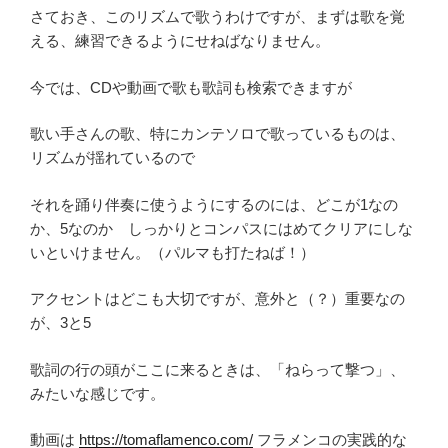
さておき、このリズムで歌うわけですが、まずは歌を覚
える、練習できるようにせねばなりません。
今では、CDや動画で歌も歌詞も検索できますが
歌い手さんの歌、特にカンテソロで歌っているものは、
リズムが揺れているので
それを踊り伴奏に使うようにするのには、どこが1なの
か、5なのか しっかりとコンパスにはめてクリアにしな
いといけません。（パルマも打たねば！）
アクセントはどこも大切ですが、意外と（？）重要なの
が、3と5
歌詞の行の頭がここに来るときは、「ねらって撃つ」、
みたいな感じです。
動画は
https://tomaflamenco.com/
フラメンコの実践的な