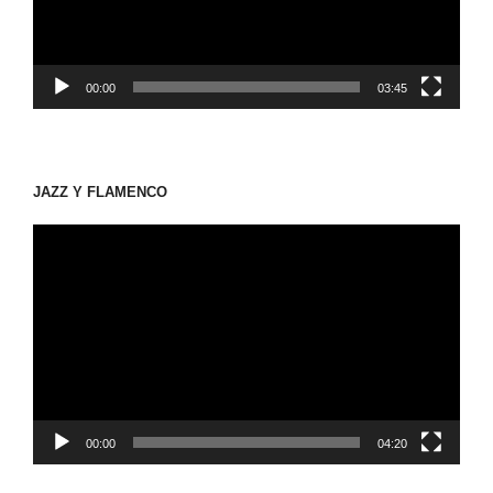
ヤ
ー
00:00
03:45
JAZZ Y FLAMENCO
動
画
プ
レ
ー
ヤ
ー
00:00
04:20