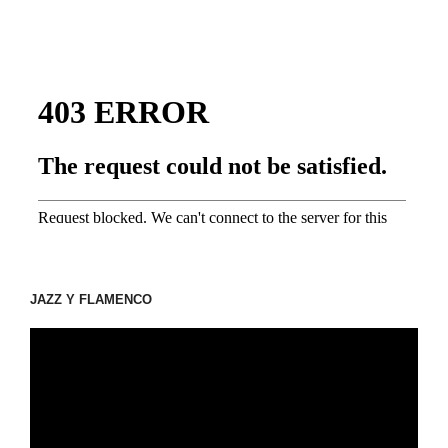
JAZZ Y FLAMENCO
動
画
プ
レ
ー