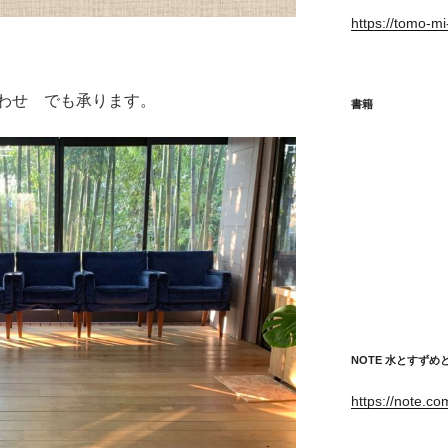
https://tomo-m
わせ でも承ります。
書籍
NOTE 水とすず
https://note.c