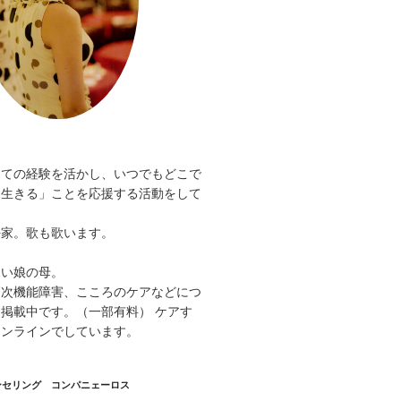
。
しての経験を活かし、いつでもどこで
く生きる」ことを応援する活動をして
好家。歌も歌います。
。
ない娘の母。
高次機能障害、こころのケアなどにつ
掲載中です。（一部有料） ケアす
オンラインでしています。
ンセリング コンパニェーロス