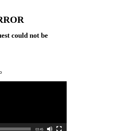
O
03:45