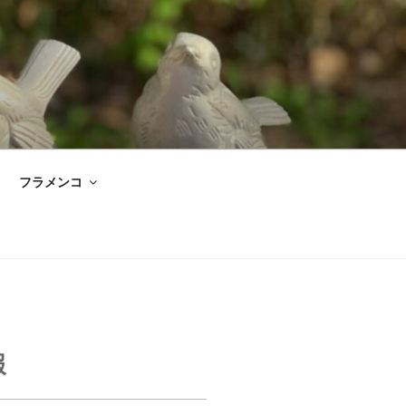
フラメンコ
報