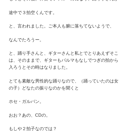
途中で３拍空くんです。
と、言われました。ご本人も腑に落ちてないようで、
なんでたろうー。
と、踊り手さんと、ギターさんと私とでとりあえずそこ
は、そのままで、ギターもパルマもなしでつぎの拍から
入ろうとその時はなりました。
とても素敵な男性的な踊りなので、（踊っていたのは女
の子）どなたの振りなのかを聞くと
ホセ・ガルバン。
おお？あの、CDの。
もしや２拍子なのでは？