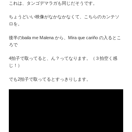
これは、タンゴデマラガも同じだそうです。
ちょうどいい映像がなかなかなくて、こちらのカンテソ
ロを。
後半のbaila me Malena から、Mira que cariño の入るとこ
ろで
4拍子で取ってると、ん？ってなります。（３拍空く感
じ！）
でも2拍子で取ってるとすっきりします。