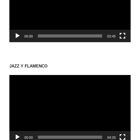
ー
ヤ
ー
00:00
03:45
JAZZ Y FLAMENCO
動
画
プ
レ
ー
ヤ
ー
00:00
04:20