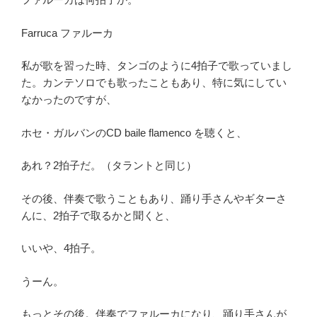
Farruca ファルーカ
私が歌を習った時、タンゴのように4拍子で歌っていまし
た。カンテソロでも歌ったこともあり、特に気にしてい
なかったのですが、
ホセ・ガルバンのCD baile flamenco を聴くと、
あれ？2拍子だ。（タラントと同じ）
その後、伴奏で歌うこともあり、踊り手さんやギターさ
んに、2拍子で取るかと聞くと、
いいや、4拍子。
うーん。
もっとその後。伴奏でファルーカになり、踊り手さんが