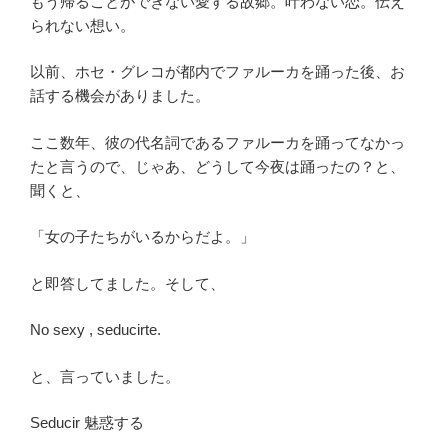
もう帰ることができない愛する故郷。叶わない恋。伝え
られない想い。
以前、ホセ・グレコが都内でファルーカを踊った後、お
話する機会がありました。
ここ数年、彼の代名詞であるファルーカを踊ってなかっ
たと言うので、じゃあ、どうして今夜は踊ったの？と、
聞くと、
「女の子たちがいるからだよ。」
と即答してました。そして、
No sexy , seducirte.
と、言っていました。
Seducir 魅惑する