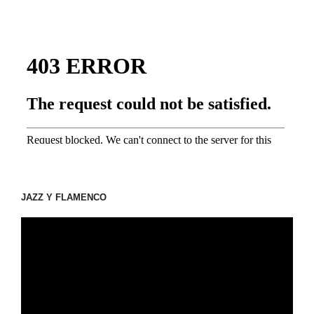
JAZZ Y FLAMENCO
動
画
プ
レ
ー
ヤ