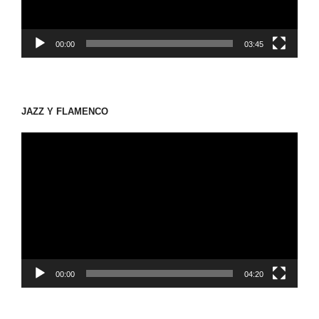
ー
00:00
03:45
JAZZ Y FLAMENCO
動
画
プ
レ
ー
ヤ
ー
00:00
04:20