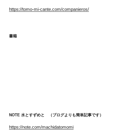
https://tomo-mi-cante.com/companieros/
書籍
NOTE 水とすずめと （ブログよりも簡単記事です）
https://note.com/machidatomomi