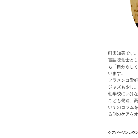
町田知美です
言語聴覚士と
も「自分らし
います。
フラメンコ愛
ジャズも少し
朝学校にいけ
こども発達、
いてのコラムを
る側のケアを
ケアパーソンカウ