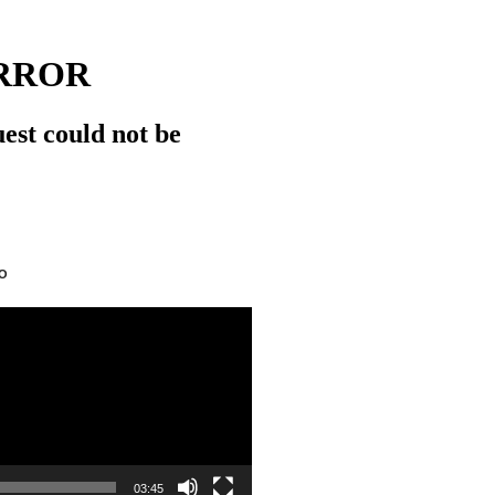
O
03:45