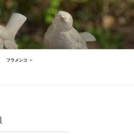
フラメンコ
報