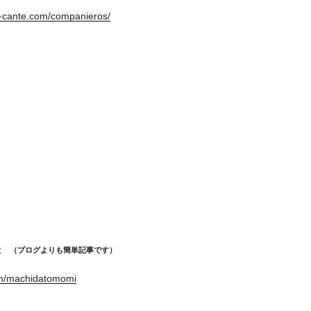
i-cante.com/companieros/
めと （ブログよりも簡単記事です）
om/machidatomomi