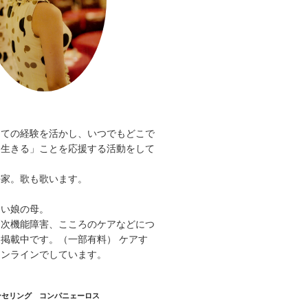
。
しての経験を活かし、いつでもどこで
く生きる」ことを応援する活動をして
好家。歌も歌います。
。
ない娘の母。
高次機能障害、こころのケアなどにつ
掲載中です。（一部有料） ケアす
オンラインでしています。
ンセリング コンパニェーロス