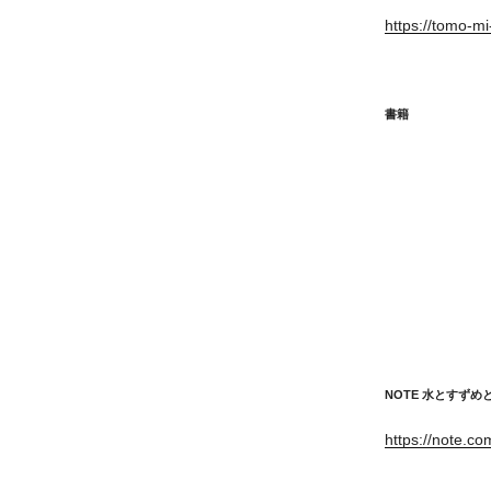
https://tomo-m
書籍
NOTE 水とすず
https://note.c