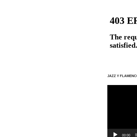
JAZZ Y FLAMENC
動
画
プ
レ
ー
ヤ
ー
00:00