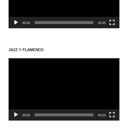
ヤ
ー
00:00
03:45
JAZZ Y FLAMENCO
動
画
プ
レ
ー
ヤ
ー
00:00
04:20