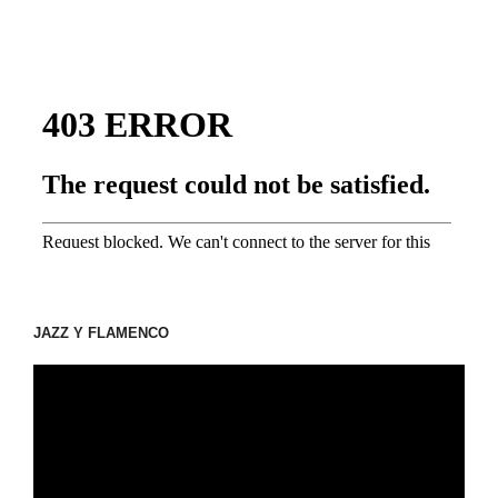
JAZZ Y FLAMENCO
動
画
プ
レ
ー