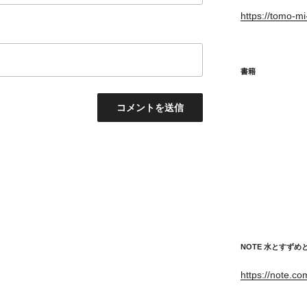
https://tomo-m
書籍
NOTE 水とすず
https://note.c