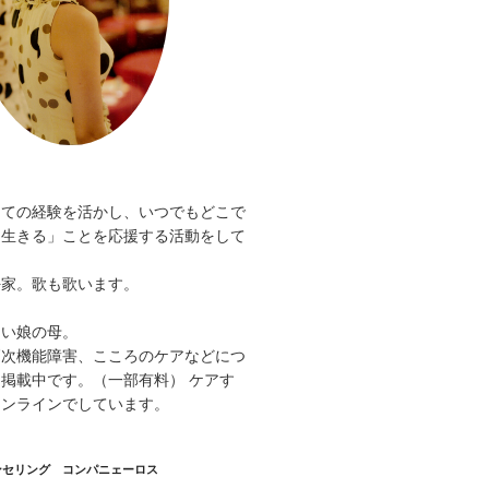
。
しての経験を活かし、いつでもどこで
く生きる」ことを応援する活動をして
好家。歌も歌います。
。
ない娘の母。
高次機能障害、こころのケアなどにつ
掲載中です。（一部有料） ケアす
オンラインでしています。
ンセリング コンパニェーロス