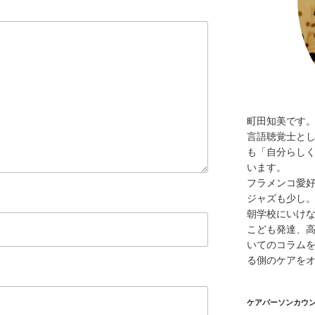
町田知美です
言語聴覚士と
も「自分らし
います。
フラメンコ愛
ジャズも少し
朝学校にいけ
こども発達、
いてのコラムを
る側のケアを
ケアパーソンカウ