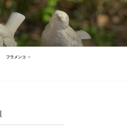
フラメンコ
報