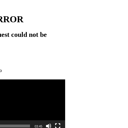
O
03:45